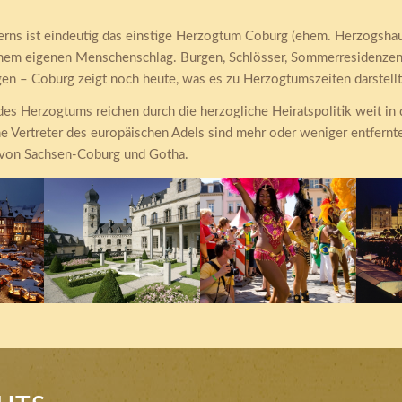
erns ist eindeutig das einstige Herzogtum Coburg (ehem. Herzogsh
inem eigenen Menschenschlag. Burgen, Schlösser, Sommerresidenzen,
n – Coburg zeigt noch heute, was es zu Herzogtumszeiten darstellt
es Herzogtums reichen durch die herzogliche Heiratspolitik weit in
he Vertreter des europäischen Adels sind mehr oder weniger entfer
 von Sachsen-Coburg und Gotha.
m
Schloss Callenberg
Samba
Fest