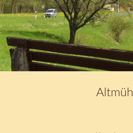
Altmüh