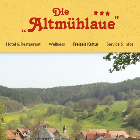
Hotel & Restaurant
Wellness
Freizeit Kultur
Service & Infos