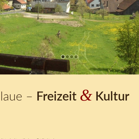
&
laue –
Freizeit
Kultur