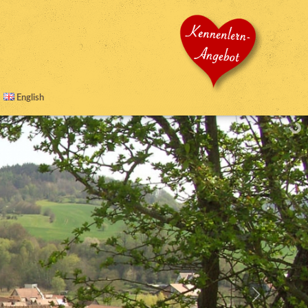
English