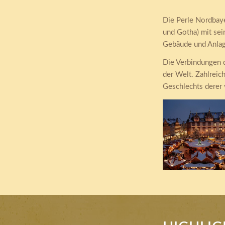
Die Perle Nordbay
und Gotha) mit se
Gebäude und Anlage
Die Verbindungen d
der Welt. Zahlreic
Geschlechts derer
Coburg Zentru