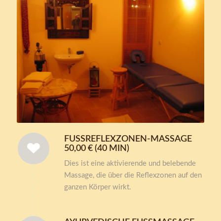
FUSSREFLEXZONEN-MASSAGE 5
0,00 € (40 MIN)
Dies ist eine aktivierende und belebende
Massage, die über die Reflexzonen auf den
ganzen Körper wirkt.