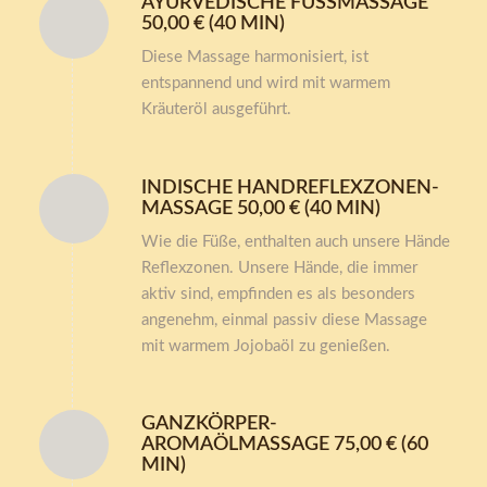
AYURVEDISCHE FUSSMASSAGE 5
0,00 € (40 MIN)
Diese Massage harmonisiert, ist
entspannend und wird mit warmem
Kräuteröl ausgeführt.
INDISCHE HANDREFLEXZONEN-
MASSAGE 50,00 € (40 MIN)
Wie die Füße, enthalten auch unsere Hände
Reflexzonen. Unsere Hände, die immer
aktiv sind, empfinden es als besonders
angenehm, einmal passiv diese Massage
mit warmem Jojobaöl zu genießen.
GANZKÖRPER-
AROMAÖLMASSAGE 75,00 € (60
MIN)