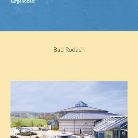
aufgehoben!
Bad Rodach