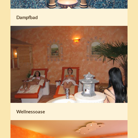
Dampfbad
Wellnessoase