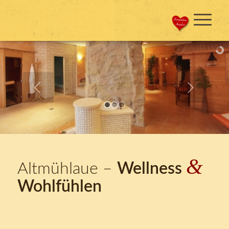
&
Altmühlaue –
Wellness
Wohlfühlen