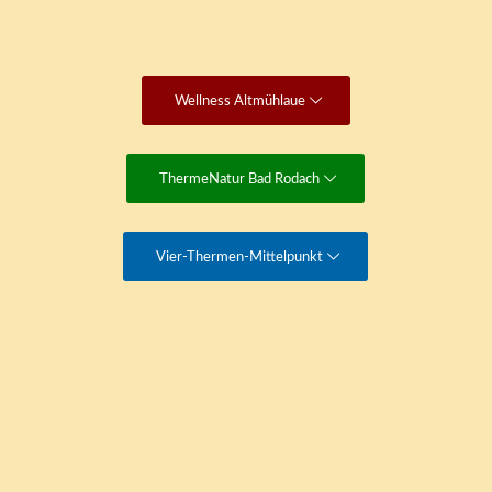
Wellness Altmühlaue
ThermeNatur Bad Rodach
Vier-Thermen-Mittelpunkt