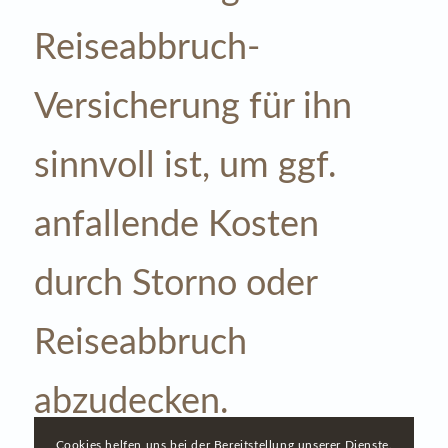
Reiseabbruch-
Versicherung für ihn
sinnvoll ist, um ggf.
anfallende Kosten
durch Storno oder
Reiseabbruch
abzudecken.
Cookies helfen uns bei der Bereitstellung unserer Dienste.