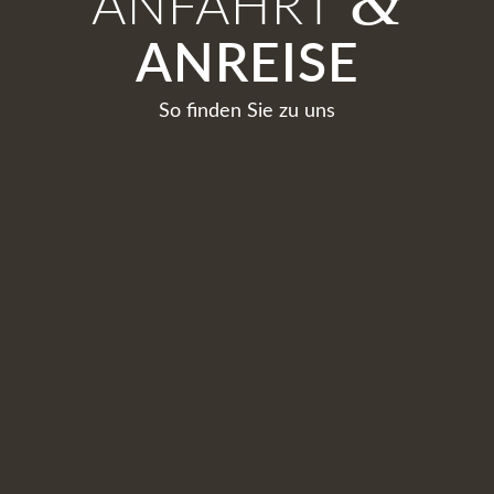
&
ANFAHRT
ANREISE
So finden Sie zu uns